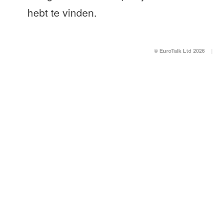
hebt te vinden.
© EuroTalk Ltd 2026
|