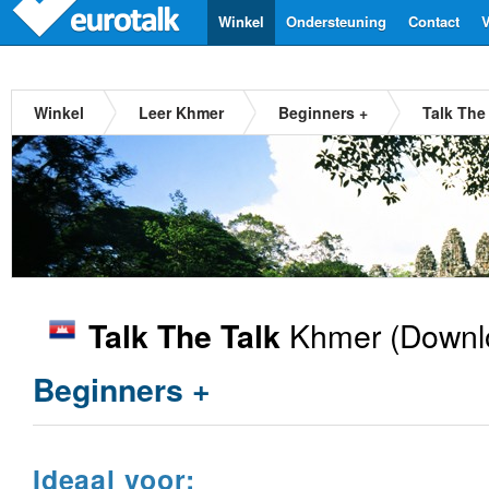
Winkel
Ondersteuning
Contact
V
Winkel
Leer Khmer
Beginners +
Talk The
Khmer
(Downlo
Talk The Talk
Beginners +
Ideaal voor: