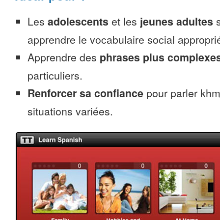
Les
adolescents
et les
jeunes adultes
s
apprendre le vocabulaire social appropri
Apprendre des
phrases plus complexe
particuliers.
Renforcer sa confiance
pour parler khm
situations variées.