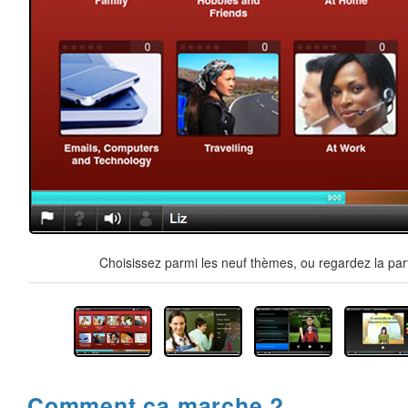
Choisissez parmi les neuf thèmes, ou regardez la par
Comment ça marche ?