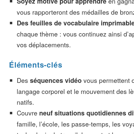
Soyez motivé pour apprendre
en gagnan
vous rapporteront des médailles de bronze
Des feuilles de vocabulaire imprimabl
chaque thème : vous continuez ainsi d’a
vos déplacements.
Éléments-clés
Des
séquences vidéo
vous permettent d
langage corporel et le mouvement des lè
natifs.
Couvre
neuf situations quotidiennes di
famille, l’école, les passe-temps, les voy