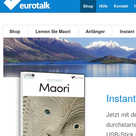
Shop
Hilfe
Kontakt
Shop
Lernen Sie Maori
Anfänger
Instant
Instan
Jetzt mit 
durchstart
USB-Stick 