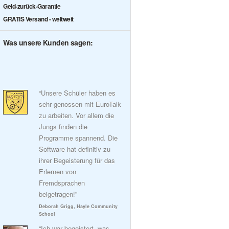
Geld-zurück-Garantie
GRATIS Versand - weltweit
Was unsere Kunden sagen:
“Unsere Schüler haben es
sehr genossen mit EuroTalk
zu arbeiten. Vor allem die
Jungs finden die
Programme spannend. Die
Software hat definitiv zu
ihrer Begeisterung für das
Erlernen von
Fremdsprachen
beigetragen!”
Deborah Grigg, Hayle Community
School
“Ich war begeistert, was