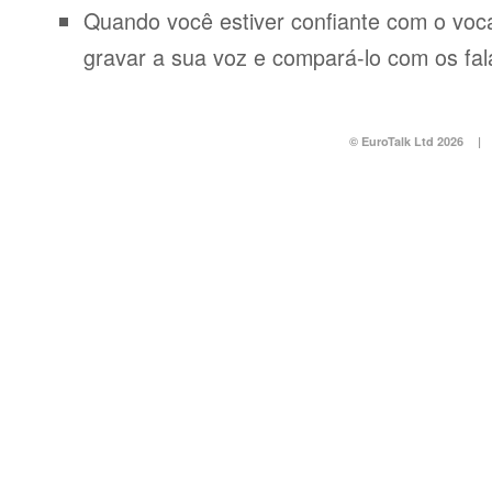
Quando você estiver confiante com o voca
gravar a sua voz e compará-lo com os fal
© EuroTalk Ltd 2026
|