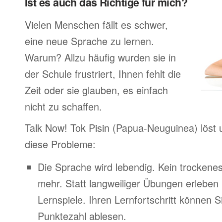
Ist es auch das Richtige für mich?
Vielen Menschen fällt es schwer,
eine neue Sprache zu lernen.
Warum? Allzu häufig wurden sie in
der Schule frustriert, Ihnen fehlt die
Zeit oder sie glauben, es einfach
nicht zu schaffen.
Talk Now! Tok Pisin (Papua-Neuguinea) löst
diese Probleme:
Die Sprache wird lebendig. Kein trocken
mehr. Statt langweiliger Übungen erleben
Lernspiele. Ihren Lernfortschritt können Si
Punktezahl ablesen.