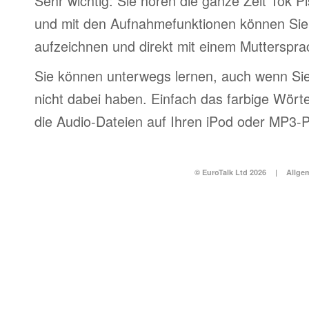
Sehr wichtig: Sie hören die ganze Zeit Tok P
und mit den Aufnahmefunktionen können Sie
aufzeichnen und direkt mit einem Muttersprac
Sie können unterwegs lernen, auch wenn Si
nicht dabei haben. Einfach das farbige Wör
die Audio-Dateien auf Ihren iPod oder MP3-P
© EuroTalk Ltd 2026
|
Allge