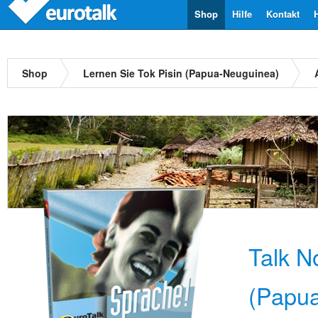
Shop
Hilfe
Kontakt
Shop
Lernen Sie Tok Pisin (Papua-Neuguinea)
Talk N
(Papu