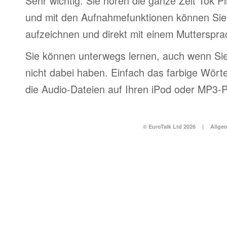
Sehr wichtig: Sie hören die ganze Zeit Tok P
und mit den Aufnahmefunktionen können Sie
aufzeichnen und direkt mit einem Muttersprac
Sie können unterwegs lernen, auch wenn Si
nicht dabei haben. Einfach das farbige Wör
die Audio-Dateien auf Ihren iPod oder MP3-P
© EuroTalk Ltd 2026
|
Allge