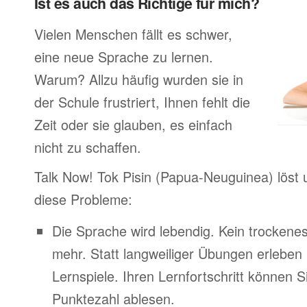
Ist es auch das Richtige für mich?
Vielen Menschen fällt es schwer,
eine neue Sprache zu lernen.
Warum? Allzu häufig wurden sie in
der Schule frustriert, Ihnen fehlt die
Zeit oder sie glauben, es einfach
nicht zu schaffen.
Talk Now! Tok Pisin (Papua-Neuguinea) löst
diese Probleme:
Die Sprache wird lebendig. Kein trocken
mehr. Statt langweiliger Übungen erleben
Lernspiele. Ihren Lernfortschritt können Si
Punktezahl ablesen.