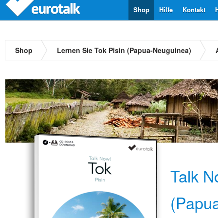
Shop
Hilfe
Kontakt
Shop
Lernen Sie Tok Pisin (Papua-Neuguinea)
Talk N
(Papu