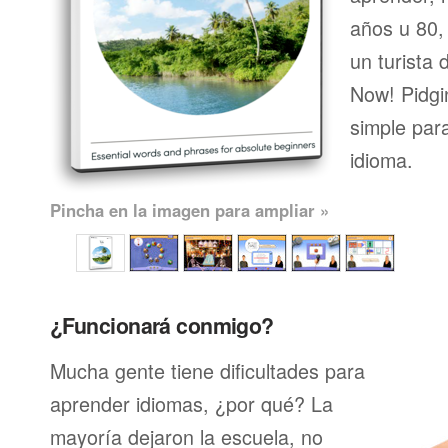
años u 80, 
un turista 
Now! Pidgi
simple par
idioma.
Pincha en la imagen para ampliar »
¿Funcionará conmigo?
Mucha gente tiene dificultades para
aprender idiomas, ¿por qué? La
mayoría dejaron la escuela, no