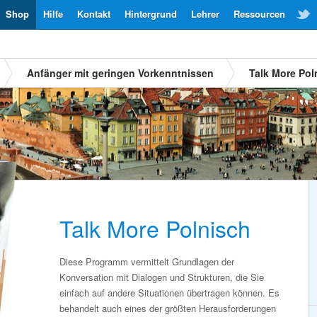
Shop
Hilfe
Kontakt
Hintergrund
Lehrer
Ressourcen
Anfänger mit geringen Vorkenntnissen
Talk More Pol
Talk More Polnisch
Diese Programm vermittelt Grundlagen der
Konversation mit Dialogen und Strukturen, die Sie
einfach auf andere Situationen übertragen können. Es
behandelt auch eines der größten Herausforderungen