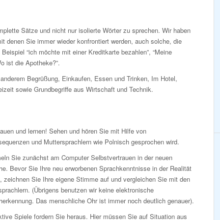
lette Sätze und nicht nur isolierte Wörter zu sprechen. Wir haben
t denen Sie immer wieder konfrontiert werden, auch solche, die
Beispiel “ich möchte mit einer Kreditkarte bezahlen”, “Meine
o ist die Apotheke?”.
anderem Begrüßung, Einkaufen, Essen und Trinken, Im Hotel,
eizeit sowie Grundbegriffe aus Wirtschaft und Technik.
auen und lernen! Sehen und hören Sie mit Hilfe von
sequenzen und Muttersprachlern wie Polnisch gesprochen wird.
ln Sie zunächst am Computer Selbstvertrauen in der neuen
e. Bevor Sie Ihre neu erworbenen Sprachkenntnisse in der Realität
, zeichnen Sie Ihre eigene Stimme auf und vergleichen Sie mit den
prachlern. (Übrigens benutzen wir keine elektronische
herkennung. Das menschliche Ohr ist immer noch deutlich genauer).
ktive Spiele fordern Sie heraus. Hier müssen Sie auf Situation aus