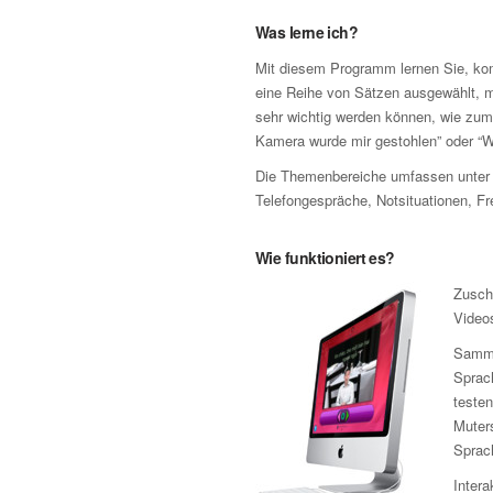
Was lerne ich?
Mit diesem Programm lernen Sie, komp
eine Reihe von Sätzen ausgewählt, mi
sehr wichtig werden können, wie zum 
Kamera wurde mir gestohlen” oder “W
Die Themenbereiche umfassen unter 
Telefongespräche, Notsituationen, Fr
Wie funktioniert es?
Zusch
Video
Samme
Sprach
testen
Muters
Sprac
Intera