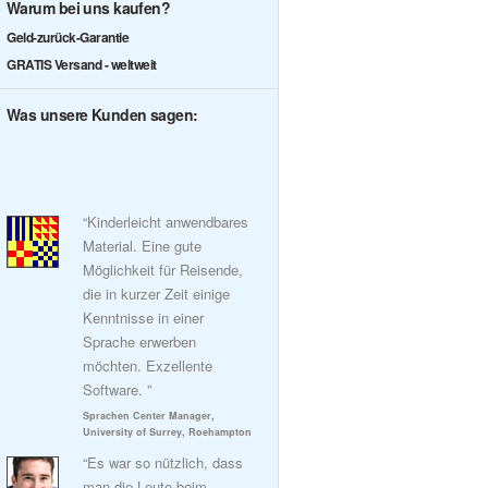
Warum bei uns kaufen?
Geld-zurück-Garantie
GRATIS Versand - weltweit
Was unsere Kunden sagen:
“Kinderleicht anwendbares
Material. Eine gute
Möglichkeit für Reisende,
die in kurzer Zeit einige
Kenntnisse in einer
Sprache erwerben
möchten. Exzellente
Software. ”
Sprachen Center Manager,
University of Surrey, Roehampton
“Es war so nützlich, dass
man die Leute beim