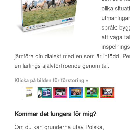
olika situa
utmaningar 
språk: byg
att våga ta
inspelningsf
jämföra din dialekt med en som är infödd. Pe
en lärlings självförtroende genom tal.
Klicka på bilden för förstoring »
Kommer det fungera för mig?
Om du kan grunderna utav Polska,