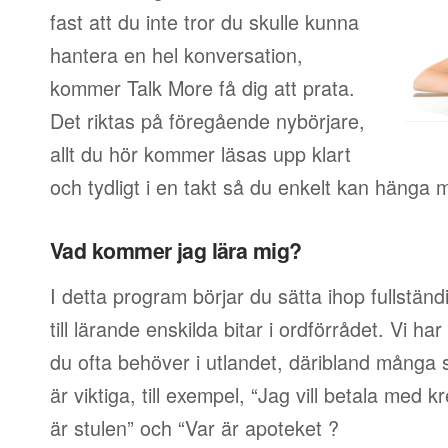
fast att du inte tror du skulle kunna
hantera en hel konversation,
kommer Talk More få dig att prata.
Det riktas på föregående nybörjare,
allt du hör kommer läsas upp klart
och tydligt i en takt så du enkelt kan hänga 
Vad kommer jag lära mig?
I detta program börjar du sätta ihop fullstän
till lärande enskilda bitar i ordförrådet. Vi har
du ofta behöver i utlandet, däribland många s
är viktiga, till exempel, “Jag vill betala med 
är stulen” och “Var är apoteket ?