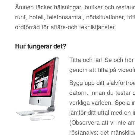
Ämnen täcker hälsningar, butiker och restaur
runt, hotell, telefonsamtal, nödsituationer, f
ordförråd för affärs-och tekniktjänster.
Hur fungerar det?
Titta och lär! Se och hö
genom att titta på video
Bygg upp ditt självförtr
datorn. Innan du testar 
verkliga världen. Spela i
jämför ditt uttal med en i
(Observera att vi inte a
röstanalys: det mänskliga