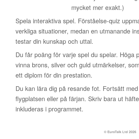
mycket mer exakt.)
Spela interaktiva spel. Förståelse-quiz uppm
verkliga situationer, medan en utmanande in
testar din kunskap och uttal.
Du får poäng för varje spel du spelar. Höga 
vinna brons, silver och guld utmärkelser, so
ett diplom för din prestation.
Du kan lära dig på resande fot. Fortsätt med 
flygplatsen eller på färjan. Skriv bara ut häf
inkluderas i programmet.
© EuroTalk Ltd 2026