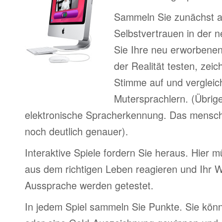
Sammeln Sie zunächst 
Selbstvertrauen in der 
Sie Ihre neu erworbenen
der Realität testen, zei
Stimme auf und vergleic
Mutersprachlern. (Übrig
elektronische Spracherkennung. Das menschl
noch deutlich genauer).
Interaktive Spiele fordern Sie heraus. Hier m
aus dem richtigen Leben reagieren und Ihr 
Aussprache werden getestet.
In jedem Spiel sammeln Sie Punkte. Sie könn