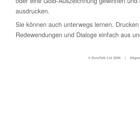
oder eine Gold-Auszeichnung gewinnen und 
ausdrucken.
Sie können auch unterwegs lernen. Drucken 
Redewendungen und Dialoge einfach aus und
© EuroTalk Ltd 2026
|
Allge