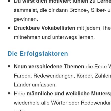
Du wirst dich motiviert fühlen zu Lern
sammelst, die dir dann Bronze-, Silber-
gewinnen.
Druckbare Vokabellisten
mit jedem The
mitnehmen und unterwegs lernen.
Die Erfolgsfaktoren
Neun verschiedene Themen
die Erste 
Farben, Redewendungen, Körper, Zahlen
Länder umfassen.
Höre
männliche und weibliche Mutters
wiederhole alle Wörter oder Redewendun