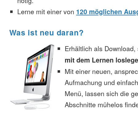
nötig.
Lerne mit einer von
120 möglichen Aus
Was ist neu daran?
Erhältlich als Download,
mit dem Lernen losleg
Mit einer neuen, anspre
Aufmachung und einfac
Menü, lassen sich die 
Abschnitte mühelos find