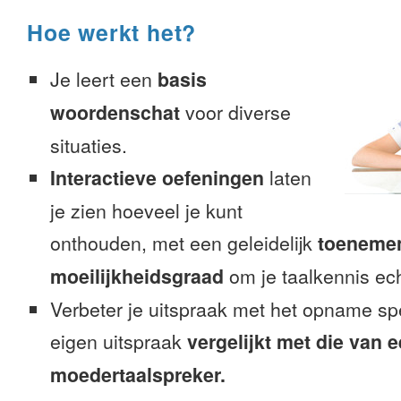
Hoe werkt het?
Je leert een
basis
woordenschat
voor diverse
situaties.
Interactieve oefeningen
laten
je zien hoeveel je kunt
onthouden, met een geleidelijk
toeneme
moeilijkheidsgraad
om je taalkennis ech
Verbeter je uitspraak met het opname sp
eigen uitspraak
vergelijkt met die van 
moedertaalspreker.