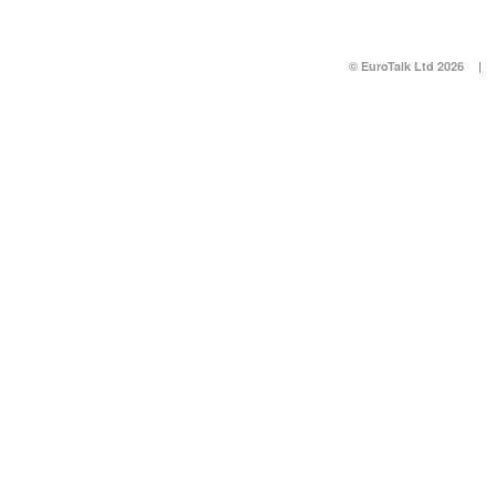
© EuroTalk Ltd 2026
|