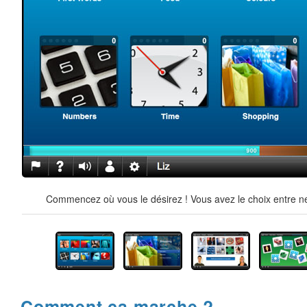
Commencez où vous le désirez ! Vous avez le choix entre ne
Comment ça marche ?