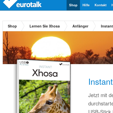
Shop
Hilfe
Kontakt
Shop
Lernen Sie Xhosa
Anfänger
Instan
Instan
Jetzt mit 
durchstart
USB-Stick 