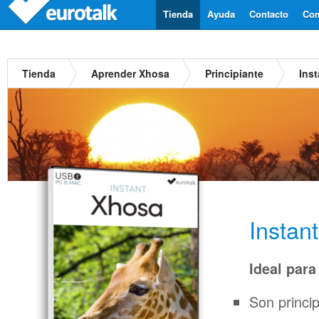
Tienda
Ayuda
Contacto
Com
Tienda
Aprender Xhosa
Principiante
Ins
Instan
Ideal para
Son princi