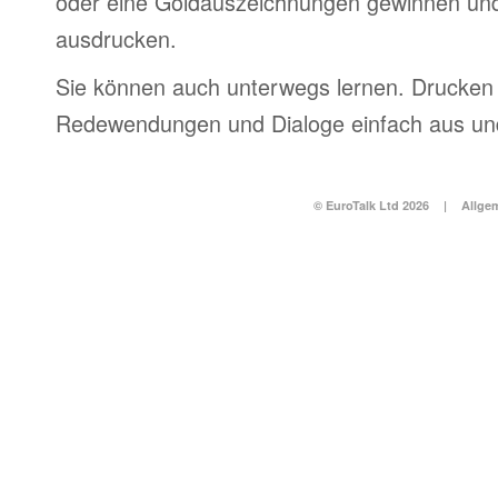
oder eine Goldauszeichnungen gewinnen und
ausdrucken.
Sie können auch unterwegs lernen. Drucken 
Redewendungen und Dialoge einfach aus und
© EuroTalk Ltd 2026
|
Allge