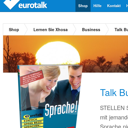
Shop
Hilfe
Kontakt
Shop
Lernen Sie Xhosa
Business
Talk B
Talk B
STELLEN Si
mit jemand
Sprache ni