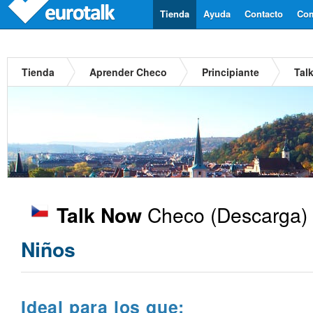
Tienda
Ayuda
Contacto
Com
Tienda
Aprender Checo
Principiante
Tal
Checo
(Descarga)
Talk Now
Niños
Ideal para los que: