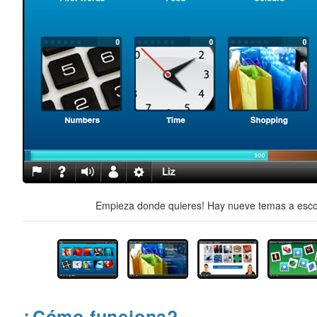
Empieza donde quieres! Hay nueve temas a escog
¿Cómo funciona?