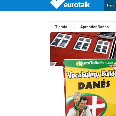
Tiend
Tienda
Aprender Danés