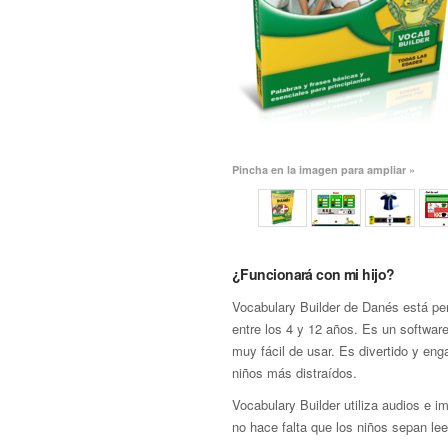
Pincha en la imagen para ampliar »
¿Funcionará con mi hijo?
Vocabulary Builder de Danés está pe
entre los 4 y 12 años. Es un softwar
muy fácil de usar. Es divertido y eng
niños más distraídos.
Vocabulary Builder utiliza audios e i
no hace falta que los niños sepan lee