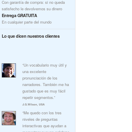
Con garantía de compra: si no queda
satisfecho le devolvemos su dinero
Entrega GRATUITA
En cualquier parte del mundo
Lo que dicen nuestros clientes
“Un vocabulario muy útil y
una excelente
pronunciación de los
narradores. También me ha
gustado que es muy fácil
repetir segmentos.”
J.G.Wilson, USA
“Me quedo con los tres
niveles de preguntas
interactivas que ayudan a