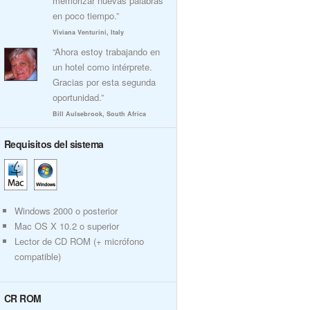
memorizar nuevas palabras
en poco tiempo.”
Viviana Venturini, Italy
“Ahora estoy trabajando en
un hotel como intérprete.
Gracias por esta segunda
oportunidad.”
Bill Aulsebrook, South Africa
Requisitos del sistema
Windows 2000 o posterior
Mac OS X 10.2 o superior
Lector de CD ROM (+ micrófono
compatible)
CR ROM