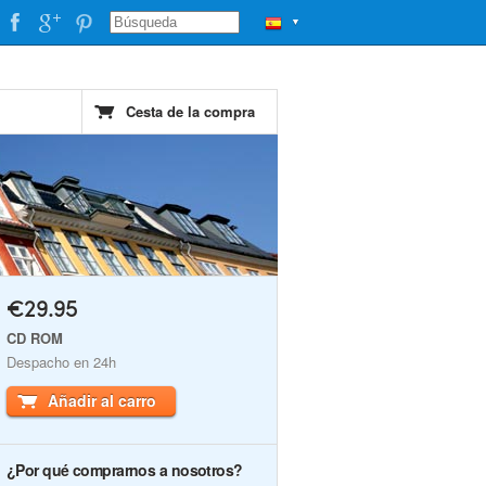
▼
Cesta de la compra
€29.95
CD ROM
Despacho en 24h
Añadir al carro
¿Por qué comprarnos a nosotros?