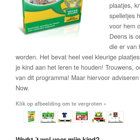
plaatjes, k
spelletjes h
voor hem o
Deens is o
die er van
worden. Het bevat heel veel kleurige plaatjes
je kind aan het leren te houden! Trouwens,
van dit programma! Maar hiervoor adviseren
Now.
Klik op afbeelding om te vergroten »
Werkt ´t wel voor mijn kind?