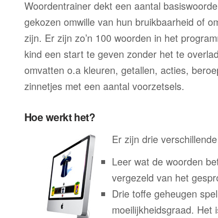
Woordentrainer dekt een aantal basiswoorde
gekozen omwille van hun bruikbaarheid of o
zijn. Er zijn zo’n 100 woorden in het progra
kind een start te geven zonder het te overl
omvatten o.a kleuren, getallen, acties, ber
zinnetjes met een aantal voorzetsels.
Hoe werkt het?
Er zijn drie verschillend
Leer wat de woorden bet
vergezeld van het gesp
Drie toffe geheugen spel
moeilijkheidsgraad. Het 