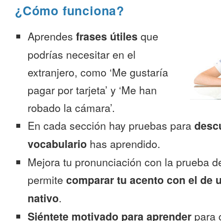
¿Cómo funciona?
Aprendes
frases útiles
que
podrías necesitar en el
extranjero, como ‘Me gustaría
pagar por tarjeta’ y ‘Me han
robado la cámara’.
En cada sección hay pruebas para
desc
vocabulario
has aprendido.
Mejora tu pronunciación con la prueba d
permite
comparar tu acento con el de 
nativo
.
Siéntete motivado para aprender
para 