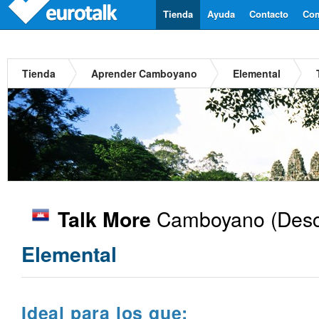
Tienda
Ayuda
Contacto
Com
Tienda
Aprender Camboyano
Elemental
Camboyano
(Desc
Talk More
Elemental
Ideal para los que: