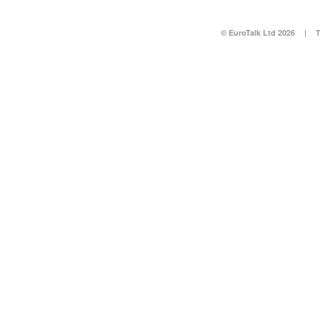
© EuroTalk Ltd 2026
|
T