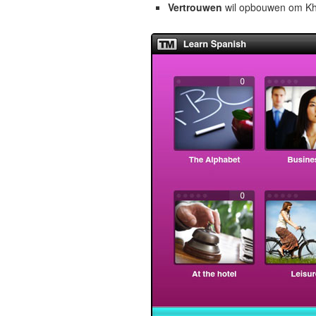
Vertrouwen
wil opbouwen om Khme