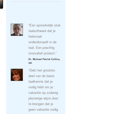
“Een opmerkelijk stuk
taalsoftware dat je
helemaal
onderdompelt in de
taal. Een prachtig
innovatief product.”
Dr. Michael Patrick Collins,
UK
“Dekt het grootste
deel van de basis
taalkennis dat je
nodig hebt om je
vakantie op zodanig
plezierige wijze door
te brengen dat je
geen vakantie nodig