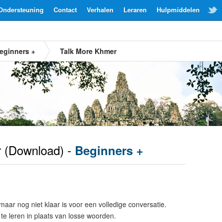
Ondersteuning
Contact
Verhalen
Leraren
Hulpmiddelen
eginners +
Talk More Khmer
r
(Download) -
Beginners +
maar nog niet klaar is voor een volledige conversatie.
te leren in plaats van losse woorden.