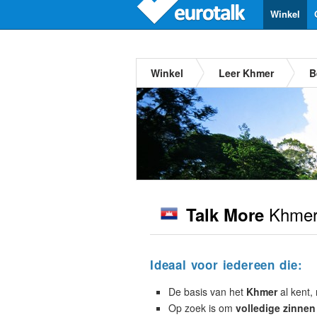
Winkel
Winkel
Leer Khmer
B
Khme
Talk More
Ideaal voor iedereen die:
De basis van het
Khmer
al kent, 
Op zoek is om
volledige zinnen