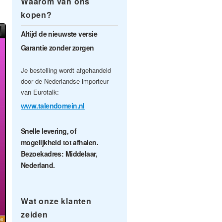
Waarom van ons
kopen?
Altijd de nieuwste versie
Garantie zonder zorgen
Je bestelling wordt afgehandeld
door de Nederlandse importeur
van Eurotalk:
www.talendomein.nl
Snelle levering, of
mogelijkheid tot afhalen.
Bezoekadres: Middelaar,
Nederland.
Wat onze klanten
zeiden