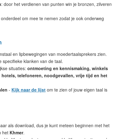
n
: door het verdienen van punten win je bronzen, zilveren
 onderdeel om mee te nemen zodat je ook onderweg
n
amstaal en lipbewegingen van moedertaalsprekers zien.
e specifieke klanken van de taal.
kse situaties:
ontmoeting en kennismaking, winkels
hotels, telefoneren, noodgevallen, vrije tijd en het
alen
-
Kijk naar de lijst
om te zien of jouw eigen taal is
aar als download, dus je kunt meteen beginnen met het
n het
Khmer
.