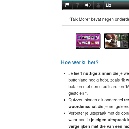
“Talk More” bevat negen onderde
Hoe werkt het?
Je leert
nuttige zinnen
die je wel
buitenland nodig hebt, zoals ‘Ik w
betalen met een creditcard’ en ‘M
gestolen “.
Quizzen binnen elk onderdeel
te
woordenschat
die je net geleer
Verbeter je uitspraak met de opn
waarmee je
je eigen uitspraak 
vergelijken met die van een mo