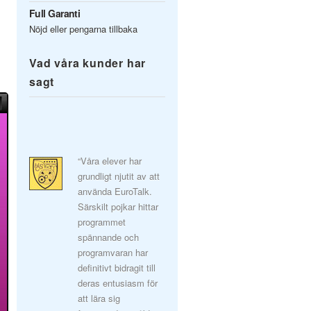
Full Garanti
Nöjd eller pengarna tillbaka
Vad våra kunder har
sagt
“Våra elever har
grundligt njutit av att
använda EuroTalk.
Särskilt pojkar hittar
programmet
spännande och
programvaran har
definitivt bidragit till
deras entusiasm för
att lära sig