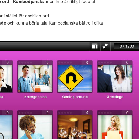
 ord i Kambodjanska
men inte är riktigt redo att
ar
i stället för enskilda ord.
nde
och kunna börja tala Kambodjanska bättre i olika