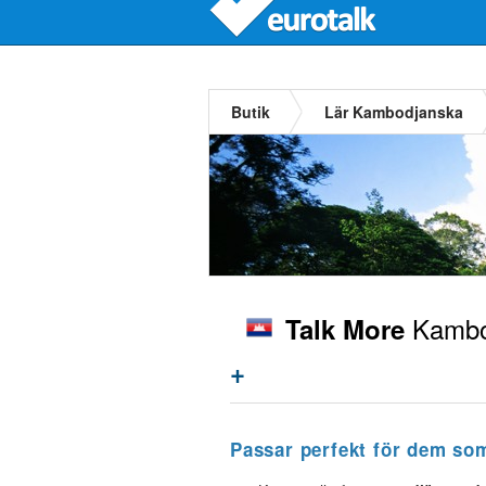
Butik
Lär Kambodjanska
Kambo
Talk More
+
Passar perfekt för dem so