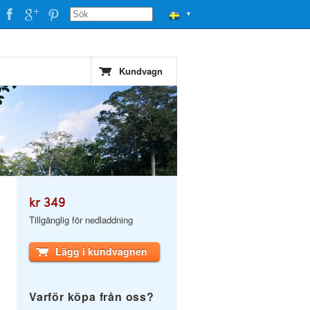
▼
Kundvagn
kr 349
Tillgänglig för nedladdning
Lägg i kundvagnen
Varför köpa från oss?