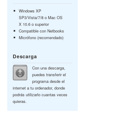
Windows XP
SP3/Vista/7/8 o Mac OS
X 10.6 o superior
Compatible con Netbooks
Micrófono (recomendado)
Descarga
Con una descarga,
puedes transferir el
programa desde el
internet a tu ordenador, donde
podrás utilizarlo cuantas veces
quieras.