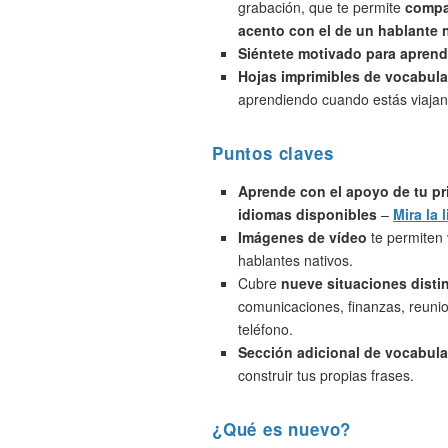
grabación, que te permite
compa
acento con el de un hablante 
Siéntete motivado para aprend
Hojas imprimibles de vocabula
aprendiendo cuando estás viajan
Puntos claves
Aprende con el apoyo de tu pr
idiomas disponibles
–
Mira la l
Imágenes de vídeo
te permiten 
hablantes nativos.
Cubre
nueve situaciones disti
comunicaciones, finanzas, reunio
teléfono.
Sección adicional de vocabula
construir tus propias frases.
¿Qué es nuevo?