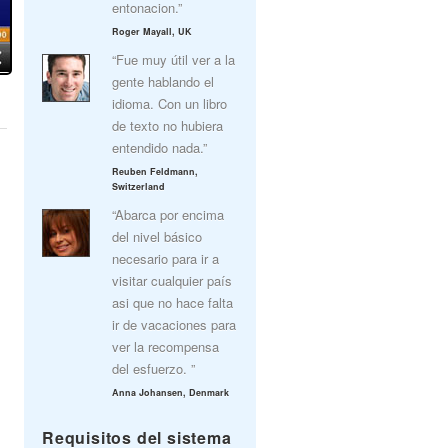
entonacion.”
Roger Mayall, UK
“Fue muy útil ver a la
gente hablando el
idioma. Con un libro
de texto no hubiera
entendido nada.”
Reuben Feldmann,
Switzerland
“Abarca por encima
del nivel básico
necesario para ir a
visitar cualquier país
asi que no hace falta
ir de vacaciones para
ver la recompensa
del esfuerzo. ”
Anna Johansen, Denmark
Requisitos del sistema