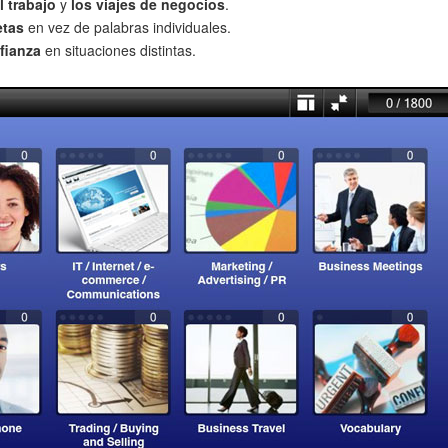
l trabajo
y
los viajes de negocios
.
etas
en vez de palabras individuales.
fianza
en situaciones distintas.