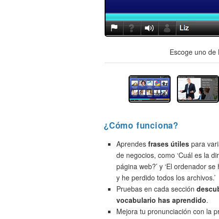
Escoge uno de l
¿Cómo funciona?
Aprendes
frases útiles
para vari
de negocios, como ‘Cuál es la di
página web?’ y ‘El ordenador se
y he perdido todos los archivos.’
Pruebas en cada sección
descu
vocabulario has aprendido
.
Mejora tu pronunciación con la 