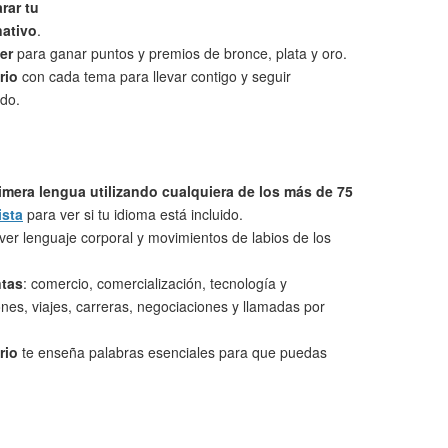
rar tu
nativo
.
er
para ganar puntos y premios de bronce, plata y oro.
rio
con cada tema para llevar contigo y seguir
do.
imera lengua utilizando cualquiera de los más de 75
ista
para ver si tu idioma está incluido.
ver lenguaje corporal y movimientos de labios de los
ntas
: comercio, comercialización, tecnología y
nes, viajes, carreras, negociaciones y llamadas por
rio
te enseña palabras esenciales para que puedas