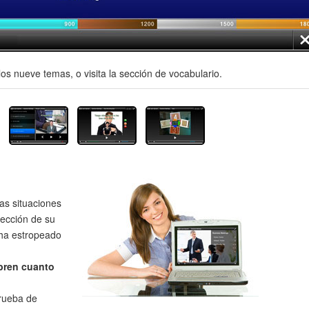
os nueve temas, o visita la sección de vocabulario.
as situaciones
rección de su
 ha estropeado
bren cuanto
prueba de