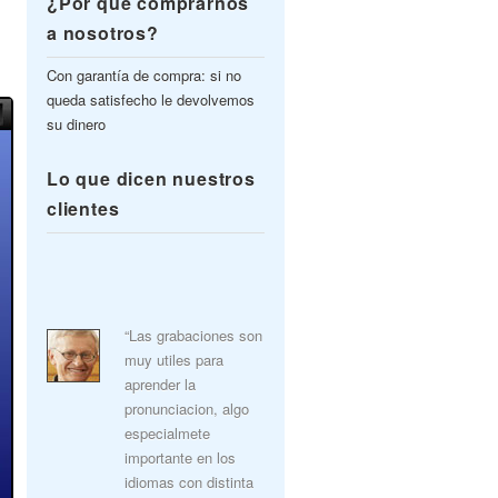
¿Por qué comprarnos
a nosotros?
Con garantía de compra: si no
queda satisfecho le devolvemos
su dinero
Lo que dicen nuestros
clientes
“Las grabaciones son
muy utiles para
aprender la
pronunciacion, algo
especialmete
importante en los
idiomas con distinta