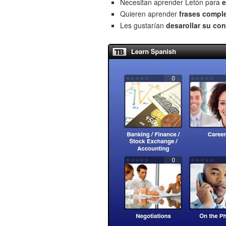
Necesitan aprender Letón para
e
Quieren aprender
frases compl
Les gustarían
desarollar su con