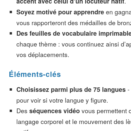
accent avec celui d’un locuteur natif
.
Soyez motivé pour apprendre
en gagnan
vous rapporteront des médailles de bronze
Des feuilles de vocabulaire imprimabl
chaque thème : vous continuez ainsi d’a
vos déplacements.
Éléments-clés
Choisissez parmi plus de 75 langues
pour voir si votre langue y figure.
Des
séquences vidéo
vous permettent d
langage corporel et le mouvement des lè