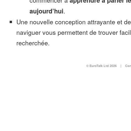
commencer à
apprendre à parler l
aujourd’hui
.
Une nouvelle conception attrayante et d
naviguer vous permettent de trouver faci
recherchée.
© EuroTalk Ltd 2026
|
Con