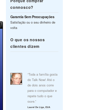
Porquê comprar
connosco?
Garantia Sem Preocupações
Satisfação ou o seu dinheiro de
volta
O que os nossos
clientes dizem
“Toda a família gosta
do Talk Now! Até o
de dois anos corre
para o computador e
repete tudo o que
ouve.”
Laurel De Lige, EUA