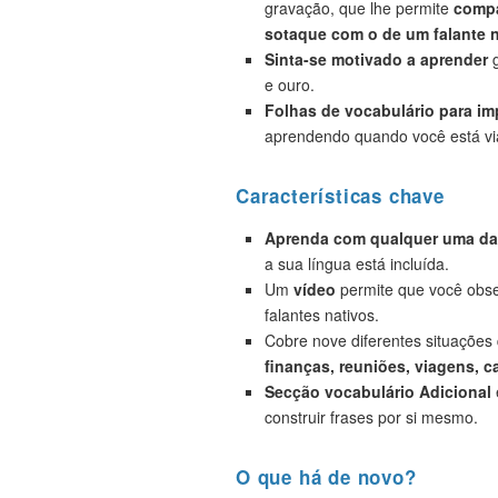
gravação, que lhe permite
compa
sotaque com o de um falante n
Sinta-se motivado a aprender
g
e ouro.
Folhas de vocabulário para i
aprendendo quando você está vi
Características chave
Aprenda com qualquer uma das
a sua língua está incluída.
Um
vídeo
permite que você obse
falantes nativos.
Cobre nove diferentes situações
finanças, reuniões, viagens, c
Secção vocabulário Adicional
construir frases por si mesmo.
O que há de novo?