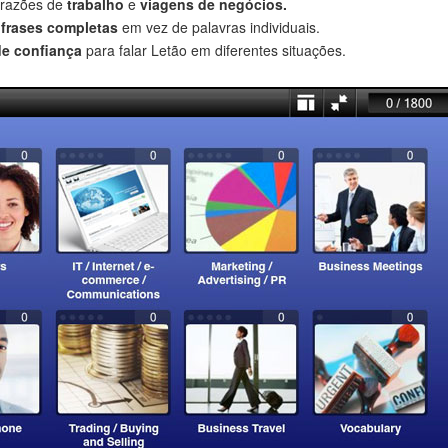
 razões de
trabalho
e
viagens de negócios.
r
frases completas
em vez de palavras individuais.
de confiança
para falar Letão em diferentes situações.