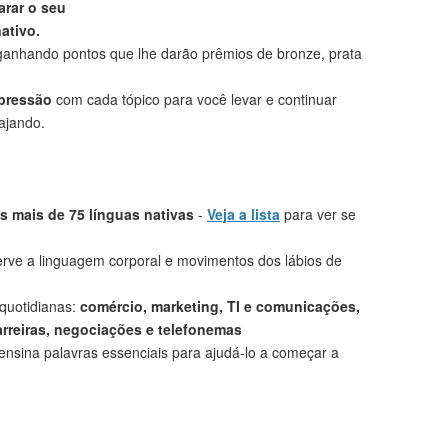
rar o seu
ativo.
anhando pontos que lhe darão prêmios de bronze, prata
mpressão
com cada tópico para você levar e continuar
ajando.
 mais de 75 línguas nativas
-
Veja a lista
para ver se
rve a linguagem corporal e movimentos dos lábios de
 quotidianas:
comércio, marketing, TI e comunicações,
arreiras, negociações e telefonemas
ensina palavras essenciais para ajudá-lo a começar a