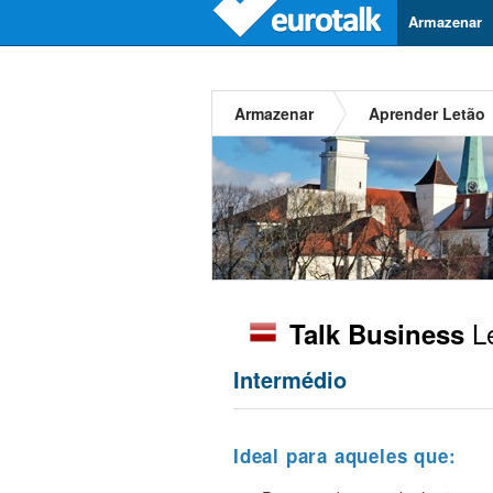
Armazenar
Armazenar
Aprender Letão
L
Talk Business
Intermédio
Ideal para aqueles que: