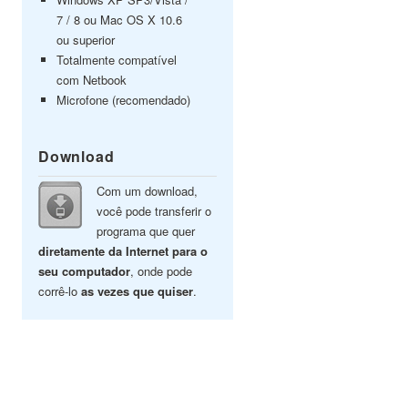
7 / 8 ou Mac OS X 10.6
ou superior
Totalmente compatível
com Netbook
Microfone (recomendado)
Download
Com um download,
você pode transferir o
programa que quer
diretamente da Internet para o
seu computador
, onde pode
corrê-lo
as vezes que quiser
.