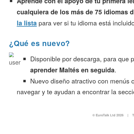
Aprende con el apoyo de tu primera le
cualquiera de los más de 75 idiomas d
la lista
para ver si tu idioma está incluido
¿Qué es nuevo?
Disponible por descarga, para que
aprender Maltés en seguida
.
Nuevo diseño atractivo con menús q
navegar y te ayudan a encontrar la secc
© EuroTalk Ltd 2026
|
T