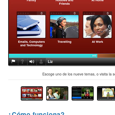
Escoge uno de los nueve temas, o visita la s
¿Cómo funciona?