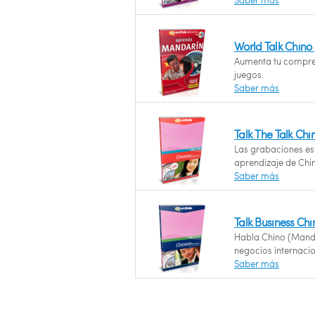
Saber más
World Talk Chino
Aumenta tu compre
juegos.
Saber más
Talk The Talk Ch
Las grabaciones est
aprendizaje de Chi
Saber más
Talk Business Ch
Habla Chino (Manda
negocios internacio
Saber más