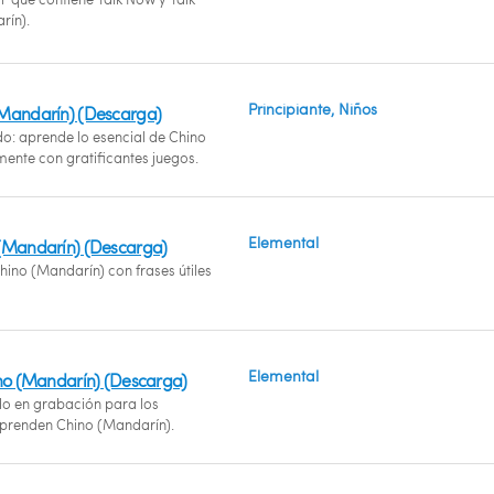
rín).
Principiante, Niños
(Mandarín) (Descarga)
do: aprende lo esencial de Chino
ente con gratificantes juegos.
Elemental
 (Mandarín) (Descarga)
ino (Mandarín) con frases útiles
Elemental
ino (Mandarín) (Descarga)
 en grabación para los
prenden Chino (Mandarín).