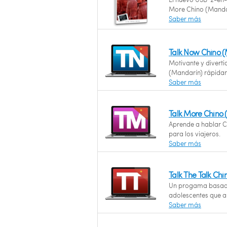
More Chino (Manda
Saber más
Talk Now Chino 
Motivante y diverti
(Mandarín) rápidam
Saber más
Talk More Chino
Aprende a hablar Ch
para los viajeros.
Saber más
Talk The Talk Ch
Un progama basado
adolescentes que a
Saber más