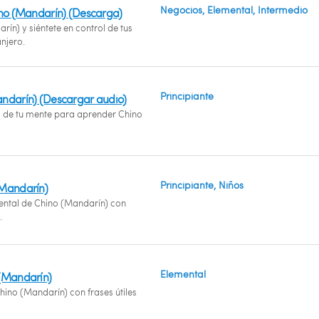
Negocios, Elemental, Intermedio
ino (Mandarín) (Descarga)
ín) y siéntete en control de tus
anjero.
Principiante
ndarín) (Descargar audio)
al de tu mente para aprender Chino
Principiante, Niños
(Mandarín)
ntal de Chino (Mandarín) con
.
Elemental
 (Mandarín)
ino (Mandarín) con frases útiles