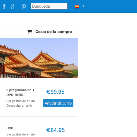
▼
Cesta de la compra
5 programas en 1
€99.95
DVD-ROM
Sin gastos de envío
Añadir al carro
Despacho en 24h
USB
€64.95
Sin gastos de envío