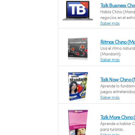
Talk Business Ch
Habla Chino (Mandar
negocios en el extr
Saber más
Ritmos Chino (Ma
Usa el ritmo natur
(Mandarín).
Saber más
Talk Now Chino 
Aprende lo fundame
juegos entretenidos
Saber más
Talk More Chino
Aprende a hablar Ch
para turistas.