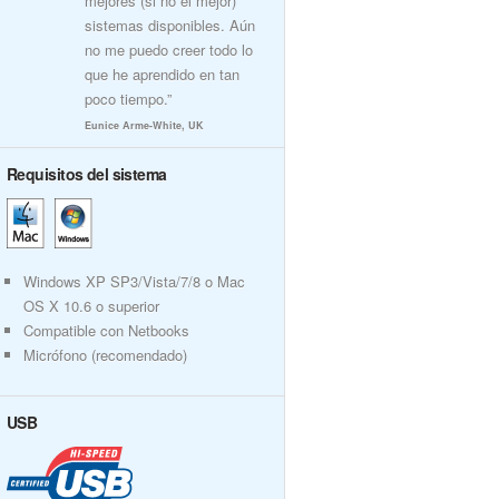
mejores (si no el mejor)
sistemas disponibles. Aún
no me puedo creer todo lo
que he aprendido en tan
poco tiempo.”
Eunice Arme-White, UK
Requisitos del sistema
Windows XP SP3/Vista/7/8 o Mac
OS X 10.6 o superior
Compatible con Netbooks
Micrófono (recomendado)
USB