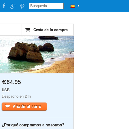
▼
Cesta de la compra
€64.95
USB
Despacho en 24h
Añadir al carro
¿Por qué comprarnos a nosotros?