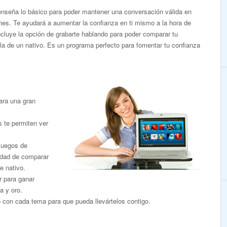
enseña lo básico para poder mantener una conversación válida en
ones. Te ayudará a aumentar la confianza en ti mismo a la hora de
Incluye la opción de grabarte hablando para poder comparar tu
la de un nativo. Es un programa perfecto para fomentar tu confianza
ara una gran
s te permiten ver
 juegos de
nidad de comparar
e nativo.
r para ganar
a y oro.
o con cada tema para que pueda llevártelos contigo.