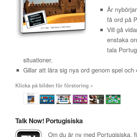
Är nybörja
få ord på P
Vill gå vid
enstaka or
tala Portugi
situationer.
Gillar att lära sig nya ord genom spel och o
Klicka på bilden för förstoring »
Talk Now! Portugisiska
Om du är ny med Portugisiska, f