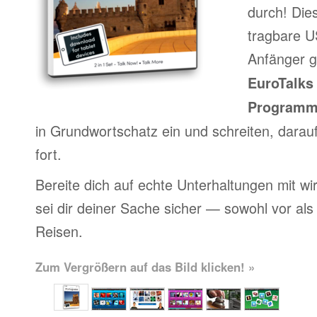
durch! Die
tragbare US
Anfänger g
EuroTalks 
Program
in Grundwortschatz ein und schreiten, darau
fort.
Bereite dich auf echte Unterhaltungen mit wi
sei dir deiner Sache sicher — sowohl vor al
Reisen.
Zum Vergrößern auf das Bild klicken! »