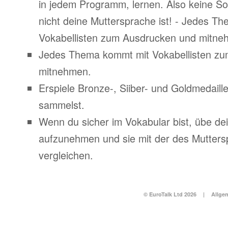
in jedem Programm, lernen. Also keine S
nicht deine Muttersprache ist! - Jedes T
Vokabellisten zum Ausdrucken und mitne
Jedes Thema kommt mit Vokabellisten z
mitnehmen.
Erspiele Bronze-, Siiber- und Goldmedail
sammelst.
Wenn du sicher im Vokabular bist, übe d
aufzunehmen und sie mit der des Mutters
vergleichen.
© EuroTalk Ltd 2026
|
Allge