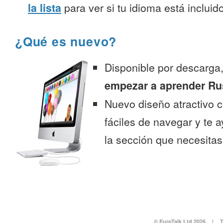
la lista
para ver si tu idioma está incluido
¿Qué es nuevo?
Disponible por descarga
empezar a aprender Ru
Nuevo diseño atractivo
fáciles de navegar y te 
la sección que necesitas
© EuroTalk Ltd 2026
|
T