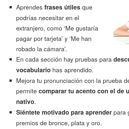
Aprendes
frases útiles
que
podrías necesitar en el
extranjero, como ‘Me gustaría
pagar por tarjeta’ y ‘Me han
robado la cámara’.
En cada sección hay pruebas para
desc
vocabulario
has aprendido.
Mejora tu pronunciación con la prueba d
permite
comparar tu acento con el de 
nativo
.
Siéntete motivado para aprender
para 
premios de bronce, plata y oro.