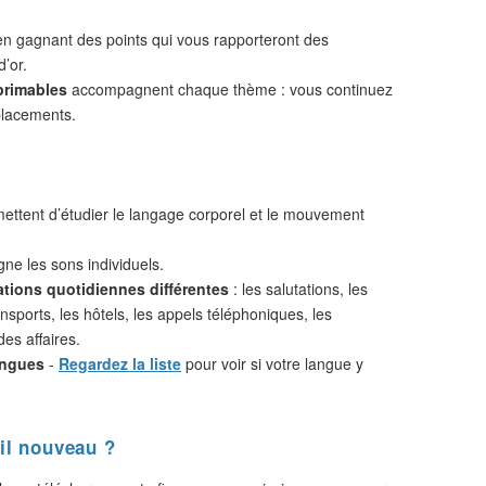
n gagnant des points qui vous rapporteront des
d’or.
primables
accompagnent chaque thème : vous continuez
placements.
ttent d’étudier le langage corporel et le mouvement
ne les sons individuels.
ations quotidiennes différentes
: les salutations, les
nsports, les hôtels, les appels téléphoniques, les
des affaires.
angues
-
Regardez la liste
pour voir si votre langue y
il nouveau ?