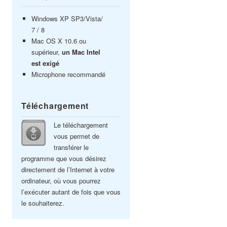
Windows XP SP3/Vista/
7 / 8
Mac OS X 10.6 ou
supérieur,
un Mac Intel
est exigé
Microphone recommandé
Téléchargement
Le téléchargement
vous permet de
transférer le
programme que vous désirez
directement de l’Internet à votre
ordinateur, où vous pourrez
l’exécuter autant de fois que vous
le souhaiterez.