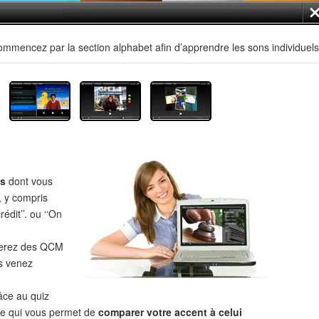
mmencez par la section alphabet afin d’apprendre les sons individuels
es
dont vous
, y compris
édit’’. ou ‘‘On
verez des QCM
s venez
âce au quiz
 ce qui vous permet de
comparer votre accent à celui