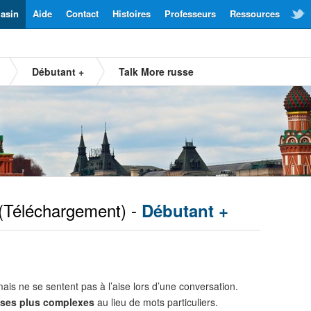
asin
Aide
Contact
Histoires
Professeurs
Ressources
Débutant +
Talk More russe
(Téléchargement) -
Débutant +
ais ne se sentent pas à l’aise lors d’une conversation.
ses plus complexes
au lieu de mots particuliers.