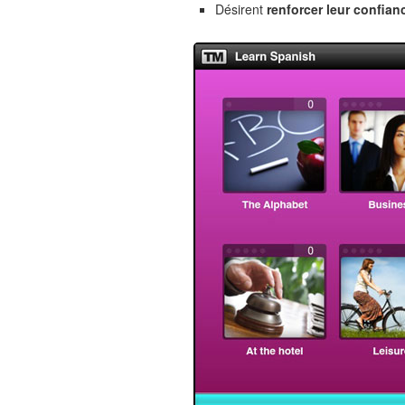
Désirent
renforcer leur confian