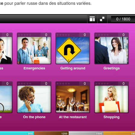
ce
pour parler russe dans des situations variées.