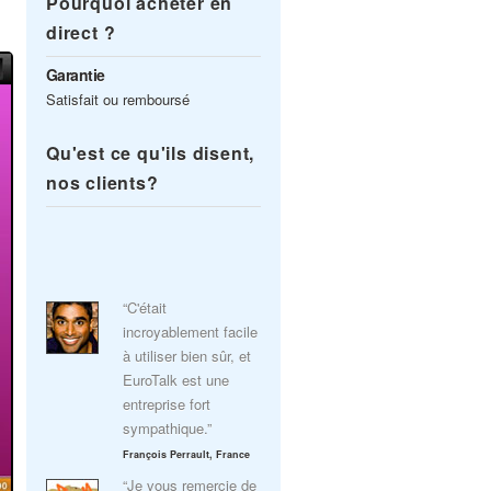
Pourquoi acheter en
direct ?
Garantie
Satisfait ou remboursé
Qu'est ce qu'ils disent,
nos clients?
“C'était
incroyablement facile
à utiliser bien sûr, et
EuroTalk est une
entreprise fort
sympathique.”
François Perrault, France
“Je vous remercie de