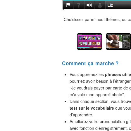
Choisissez parmi neuf thèmes, ou co
Comment ça marche ?
Vous apprenez les
phrases util
pourriez avoir besoin à l’étranger
‘‘Je voudrais payer par carte de cr
m’a volé mon appareil photo’’.
Dans chaque section, vous trou
test sur le vocabulaire
que vou
d’apprendre.
Améliorez votre prononciation gr
avec fonction d’enregistrement,