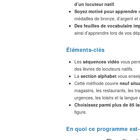
d’un locuteur natif
.
Soyez motivé pour apprendre
e
médailles de bronze, d’argent et 
Des feuilles de vocabulaire im
ainsi d’apprendre lors de vos dé
Éléments-clés
Les
séquences vidéo
vous perme
des lèvres de locuteurs natifs.
La
section alphabet
vous enseig
Cette méthode couvre
neuf situ
magasins, les restaurants, les tra
urgences, les loisirs et la langue 
Choisissez parmi plus de 85 l
figure.
En quoi ce programme est-