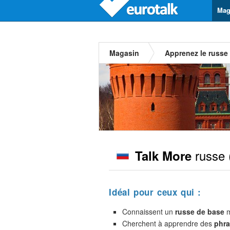
Mag
Magasin
Apprenez le russe
russe
Talk More
Idéal pour ceux qui :
Connaissent un
russe de base
m
Cherchent à apprendre des
phra