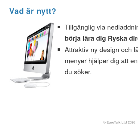
Vad är nytt?
Tillgänglig via nedladdni
börja lära dig Ryska dir
Attraktiv ny design och l
menyer hjälper dig att enk
du söker.
© EuroTalk Ltd 2026