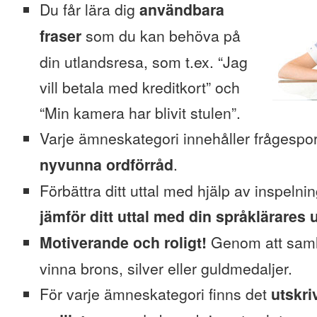
Du får lära dig
användbara
fraser
som du kan behöva på
din utlandsresa, som t.ex. “Jag
vill betala med kreditkort” och
“Min kamera har blivit stulen”.
Varje ämneskategori innehåller frågesp
nyvunna ordförråd
.
Förbättra ditt uttal med hjälp av inspeln
jämför ditt uttal med din språklärares u
Motiverande och roligt!
Genom att saml
vinna brons, silver eller guldmedaljer.
För varje ämneskategori finns det
utskri