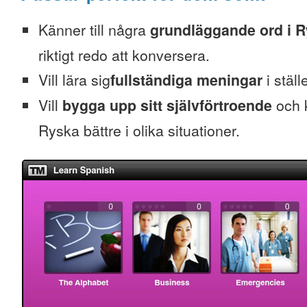
Känner till några
grundläggande ord i 
riktigt redo att konversera.
Vill lära sig
fullständiga meningar
i ställ
Vill
bygga upp sitt självförtroende
och k
Ryska bättre i olika situationer.