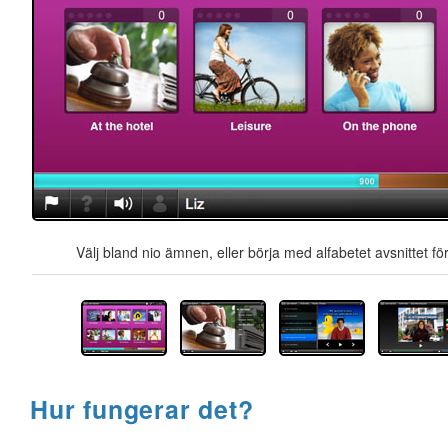
Välj bland nio ämnen, eller börja med alfabetet avsnittet för
Hur fungerar det?