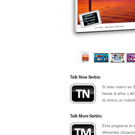
Talk Now Serbio
Si eres nuevo en S
tienes 8 años u 80
te ofrece un métod
Talk More Serbio
Este programa te 
diferentes situaci