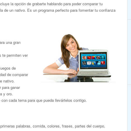
Incluye la opción de grabarte hablando para poder comparar tu
la de un nativo. Es un programa perfecto para fomentar tu confianza
ara una gran
s te permiten ver
 juegos de
nidad de comparar
e nativo.
r para ganar
a y oro.
o con cada tema para que pueda llevártelos contigo.
primeras palabras, comida, colores, frases, partes del cuerpo,