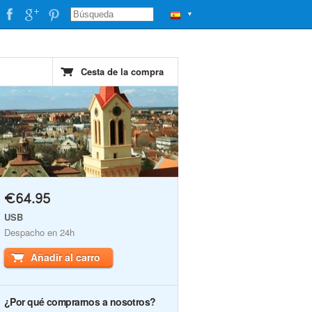
▼
Cesta de la compra
€64.95
USB
Despacho en 24h
Añadir al carro
¿Por qué comprarnos a nosotros?