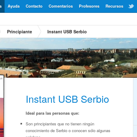
a
Ayuda
Contacto
Comentarios
Profesores
Recursos
Principiante
Instant USB Serbio
Instant USB Serbio
Ideal para las personas que:
Son principiantes que no tienen ningún
conocimiento de Serbio o conocen sólo algunas