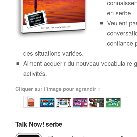
connaissen
en serbe.
Veulent pa
conversatio
confiance 
des situations variées.
Aiment acquérir du nouveau vocabulaire g
activités.
Cliquer sur l'image pour agrandir »
Talk Now! serbe