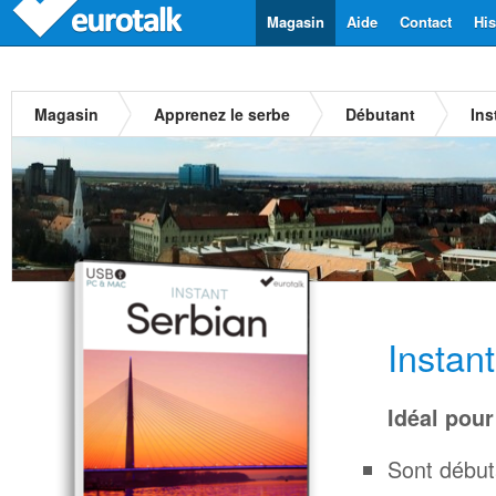
Magasin
Aide
Contact
His
Magasin
Apprenez le serbe
Débutant
Ins
Instan
Idéal pour
Sont début