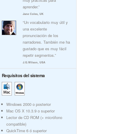
muy prácticas para
aprender.”
Jane Coles, UK
“Un vocabulario muy útil y
una excelente
pronunciación de los
narradores. También me ha
gustado que es muy fácil
repetir segmentos.”
J.G.Wilson, USA
Requisitos del sistema
Windows 2000 o posterior
Mac OS X 10.3.9 o superior
Lector de CD ROM (+ micrófono
compatible)
QuickTime 6 ó superior