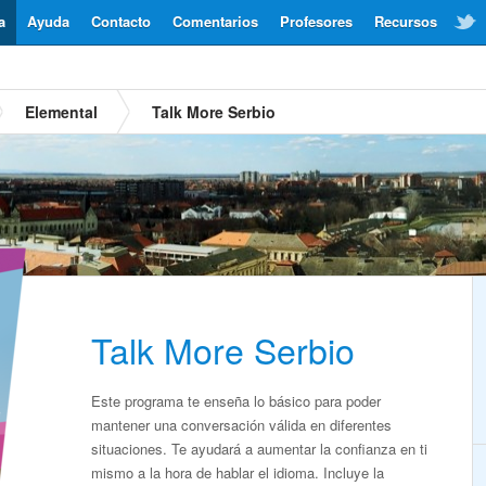
a
Ayuda
Contacto
Comentarios
Profesores
Recursos
Elemental
Talk More Serbio
Talk More Serbio
Este programa te enseña lo básico para poder
mantener una conversación válida en diferentes
situaciones. Te ayudará a aumentar la confianza en ti
mismo a la hora de hablar el idioma. Incluye la