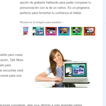
opción de grabarte hablando para poder comparar tu
pronunciación con la de un nativo. Es un programa
perfecto para fomentar tu confianza al hablar.
Pincha en la imagen para ampliar »
erbio pero crees
ación, Talk More
ado para
que escuches será
iciente para una
ciones completas, algo muy distinto a solo aprender partes