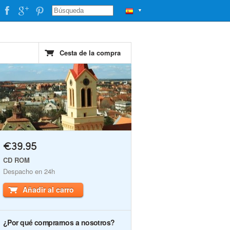
▼
Cesta de la compra
€39.95
CD ROM
Despacho en 24h
Añadir al carro
¿Por qué comprarnos a nosotros?