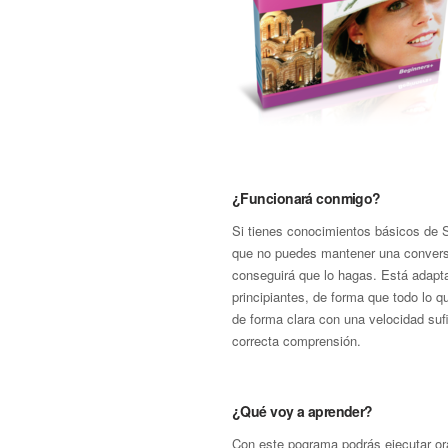
¿Funcionará conmigo?
Si tienes conocimientos básicos de S
que no puedes mantener una convers
conseguirá que lo hagas. Está adapt
principiantes, de forma que todo lo 
de forma clara con una velocidad suf
correcta comprensión.
¿Qué voy a aprender?
Con este pograma podrás ejecutar ora