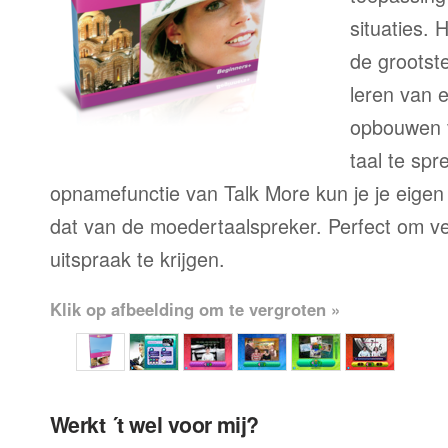
situaties. 
de grootste
leren van 
opbouwen 
taal te sp
opnamefunctie van Talk More kun je je eigen
dat van de moedertaalspreker. Perfect om ve
uitspraak te krijgen.
Klik op afbeelding om te vergroten »
Werkt ´t wel voor mij?