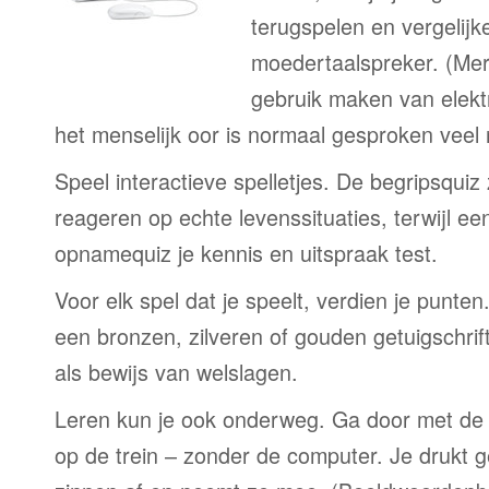
terugspelen en vergelijk
moedertaalspreker. (Me
gebruik maken van elekt
het menselijk oor is normaal gesproken veel
Speel interactieve spelletjes. De begripsquiz
reageren op echte levenssituaties, terwijl e
opnamequiz je kennis en uitspraak test.
Voor elk spel dat je speelt, verdien je punte
een bronzen, zilveren of gouden getuigschrift
als bewijs van welslagen.
Leren kun je ook onderweg. Ga door met de 
op de trein – zonder de computer. Je drukt