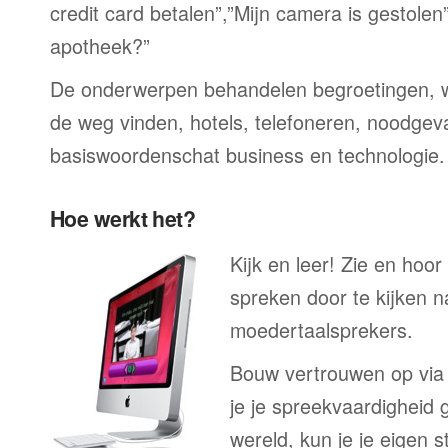
credit card betalen”,”Mijn camera is gestolen
apotheek?”
De onderwerpen behandelen begroetingen, wi
de weg vinden, hotels, telefoneren, noodgevall
basiswoordenschat business en technologie.
Hoe werkt het?
Kijk en leer! Zie en hoo
spreken door te kijken 
moedertaalsprekers.
Bouw vertrouwen op via
je je spreekvaardigheid 
wereld, kun je je eigen