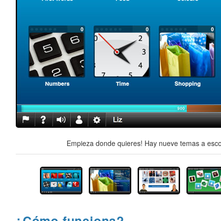
Empieza donde quieres! Hay nueve temas a escog
¿Cómo funciona?