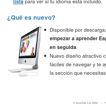
lista
para ver si tu idioma está incluido.
¿Qué es nuevo?
Disponible por descarga
empezar a aprender Esp
en seguida
.
Nuevo diseño atractivo
fáciles de navegar y te 
la sección que necesitas
© EuroTalk Ltd 2026
|
T