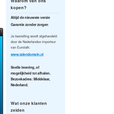
Waarom van ons
kopen?
Altijd de nieuwste versie
Garantie zonder zorgen
Je bestelling wordt afgehandeld
door de Nederlandse importeur
van Eurotalk:
www.talendomein.nl
Snelle levering, of
mogelijkheid tot afhalen.
Bezoekadres: Middelaar,
Nederland.
Wat onze klanten
zeiden