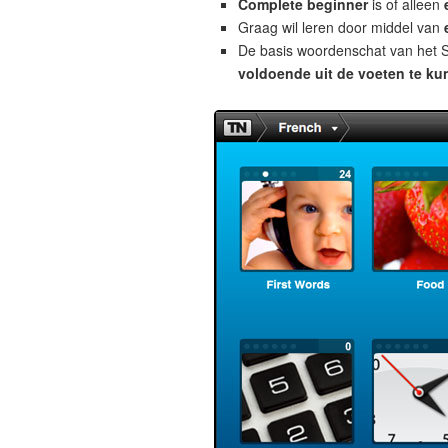
Complete beginner
is of alleen
Graag wil leren door middel van
De basis woordenschat van het S
voldoende uit de voeten te ku