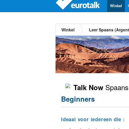
Winkel
Winkel
Leer Spaans (Argent
Spaans 
Talk Now
Beginners
Ideaal voor iedereen die :