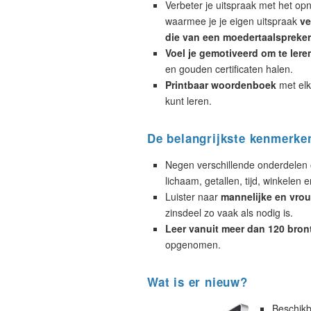
Verbeter je uitspraak met het op
waarmee je je eigen uitspraak
ve
die van een moedertaalspreker
Voel je gemotiveerd om te lere
en gouden certificaten halen.
Printbaar woordenboek
met elk
kunt leren.
De belangrijkste kenmerke
Negen verschillende onderdelen 
lichaam, getallen, tijd, winkelen e
Luister naar
mannelijke en vrou
zinsdeel zo vaak als nodig is.
Leer vanuit meer dan 120 bron
opgenomen.
Wat is er nieuw?
Beschikb