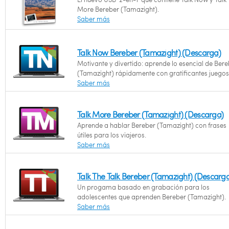
More Bereber (Tamazight).
Saber más
Talk Now Bereber (Tamazight) (Descarga)
Motivante y divertido: aprende lo esencial de Ber
(Tamazight) rápidamente con gratificantes juegos
Saber más
Talk More Bereber (Tamazight) (Descarga)
Aprende a hablar Bereber (Tamazight) con frases
útiles para los viajeros.
Saber más
Talk The Talk Bereber (Tamazight) (Descarg
Un progama basado en grabación para los
adolescentes que aprenden Bereber (Tamazight).
Saber más