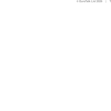
© EuroTalk Ltd 2026
|
T