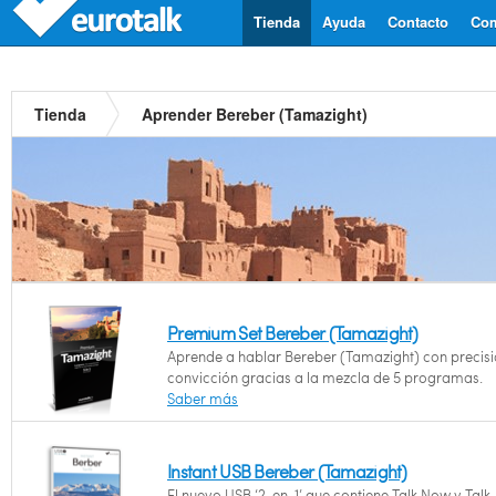
Tienda
Ayuda
Contacto
Com
Tienda
Aprender Bereber (Tamazight)
Premium Set Bereber (Tamazight)
Aprende a hablar Bereber (Tamazight) con precisi
convicción gracias a la mezcla de 5 programas.
Saber más
Instant USB Bereber (Tamazight)
El nuevo USB ‘2-en-1’ que contiene Talk Now y Talk