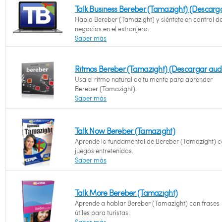
Talk Business Bereber (Tamazight) (Descarg
Habla Bereber (Tamazight) y siéntete en control de
negocios en el extranjero.
Saber más
Ritmos Bereber (Tamazight) (Descargar aud
Usa el ritmo natural de tu mente para aprender
Bereber (Tamazight).
Saber más
Talk Now Bereber (Tamazight)
Aprende lo fundamental de Bereber (Tamazight) 
juegos entretenidos.
Saber más
Talk More Bereber (Tamazight)
Aprende a hablar Bereber (Tamazight) con frases
útiles para turistas.