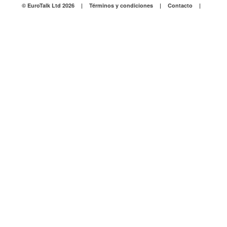
© EuroTalk Ltd 2026
|
Términos y condiciones
|
Contacto
|