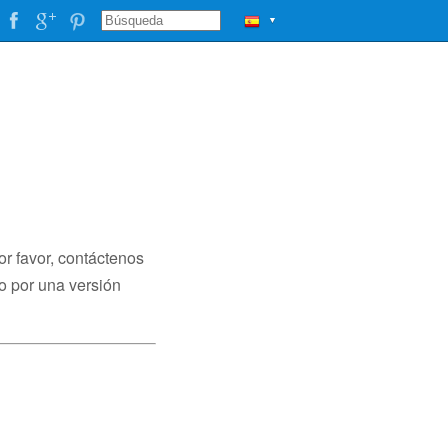
▼
or favor, contáctenos
o por una versión