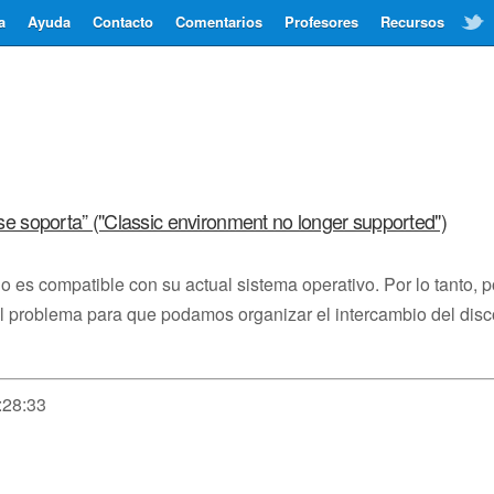
a
Ayuda
Contacto
Comentarios
Profesores
Recursos
 se soporta” ("Classic environment no longer supported")
es compatible con su actual sistema operativo. Por lo tanto, p
al problema para que podamos organizar el intercambio del disc
:28:33