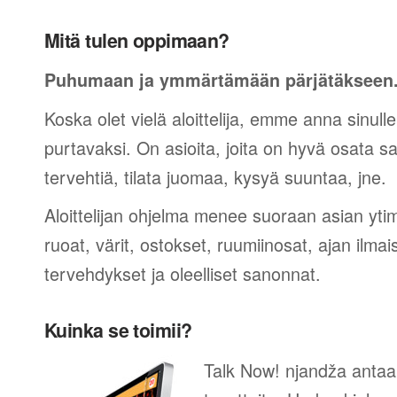
Mitä tulen oppimaan?
Puhumaan ja ymmärtämään pärjätäkseen
Koska olet vielä aloittelija, emme anna sinulle
purtavaksi. On asioita, joita on hyvä osata sano
tervehtiä, tilata juomaa, kysyä suuntaa, jne.
Aloittelijan ohjelma menee suoraan asian yti
ruoat, värit, ostokset, ruumiinosat, ajan ilma
tervehdykset ja oleelliset sanonnat.
Kuinka se toimii?
Talk Now! njandža antaa 