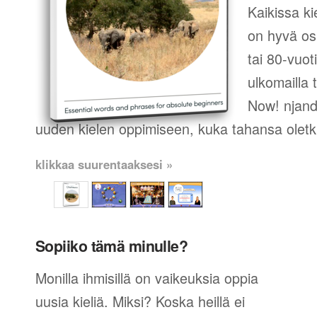
Kaikissa ki
on hyvä os
tai 80-vuot
ulkomailla t
Now! njand
uuden kielen oppimiseen, kuka tahansa oletk
klikkaa suurentaaksesi »
Sopiiko tämä minulle?
Monilla ihmisillä on vaikeuksia oppia
uusia kieliä. Miksi? Koska heillä ei