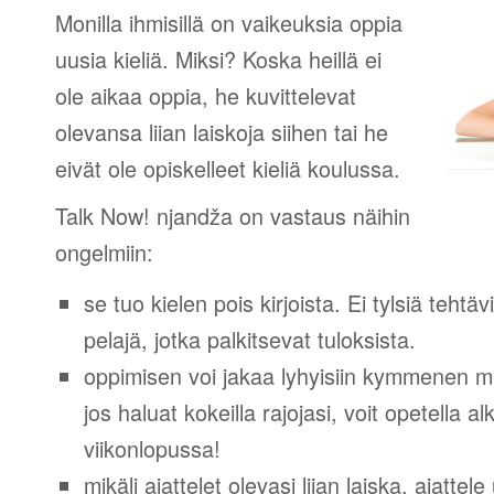
Monilla ihmisillä on vaikeuksia oppia
uusia kieliä. Miksi? Koska heillä ei
ole aikaa oppia, he kuvittelevat
olevansa liian laiskoja siihen tai he
eivät ole opiskelleet kieliä koulussa.
Talk Now! njandža on vastaus näihin
ongelmiin:
se tuo kielen pois kirjoista. Ei tylsiä tehtä
pelajä, jotka palkitsevat tuloksista.
oppimisen voi jakaa lyhyisiin kymmenen mi
jos haluat kokeilla rajojasi, voit opetella 
viikonlopussa!
mikäli ajattelet olevasi liian laiska, ajattel