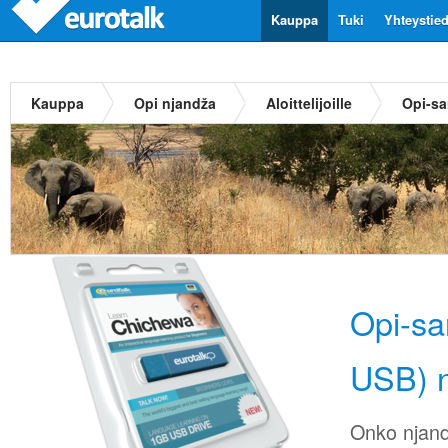
Kauppa
Tuki
Yhteystie
Kauppa
Opi njandža
Aloittelijoille
Opi-sa
Opi-sa
USB) 
Onko njand