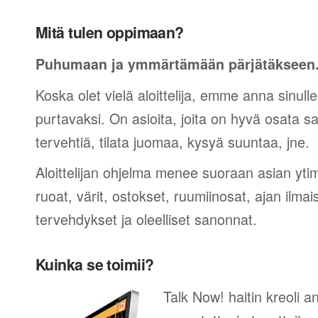
Mitä tulen oppimaan?
Puhumaan ja ymmärtämään pärjätäkseen
Koska olet vielä aloittelija, emme anna sinulle
purtavaksi. On asioita, joita on hyvä osata sano
tervehtiä, tilata juomaa, kysyä suuntaa, jne.
Aloittelijan ohjelma menee suoraan asian yti
ruoat, värit, ostokset, ruumiinosat, ajan ilma
tervehdykset ja oleelliset sanonnat.
Kuinka se toimii?
Talk Now! haitin kreoli a