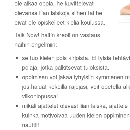
ole aikaa oppia, he kuvittelevat
olevansa liian laiskoja siihen tai he
eivät ole opiskelleet kieliä koulussa.
Talk Now! haitin kreoli on vastaus
näihin ongelmiin:
se tuo kielen pois kirjoista. Ei tylsiä tehtä
pelajä, jotka palkitsevat tuloksista.
oppimisen voi jakaa lyhyisiin kymmenen mi
jos haluat kokeilla rajojasi, voit opetella 
viikonlopussa!
mikäli ajattelet olevasi liian laiska, ajattel
kuinka motivoivaa uuden kielen oppiminen v
nauttii!