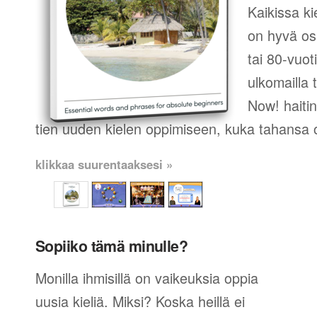
Kaikissa ki
on hyvä os
tai 80-vuot
ulkomailla t
Now! haitin
tien uuden kielen oppimiseen, kuka tahansa o
klikkaa suurentaaksesi »
Sopiiko tämä minulle?
Monilla ihmisillä on vaikeuksia oppia
uusia kieliä. Miksi? Koska heillä ei