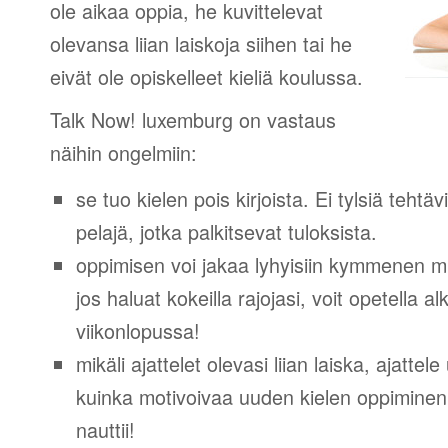
ole aikaa oppia, he kuvittelevat
olevansa liian laiskoja siihen tai he
eivät ole opiskelleet kieliä koulussa.
Talk Now! luxemburg on vastaus
näihin ongelmiin:
se tuo kielen pois kirjoista. Ei tylsiä tehtä
pelajä, jotka palkitsevat tuloksista.
oppimisen voi jakaa lyhyisiin kymmenen mi
jos haluat kokeilla rajojasi, voit opetella 
viikonlopussa!
mikäli ajattelet olevasi liian laiska, ajattel
kuinka motivoivaa uuden kielen oppiminen v
nauttii!