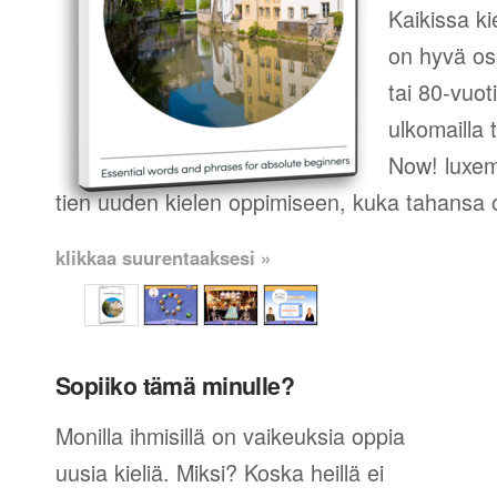
Kaikissa ki
on hyvä os
tai 80-vuot
ulkomailla t
Now! luxem
tien uuden kielen oppimiseen, kuka tahansa o
klikkaa suurentaaksesi »
Sopiiko tämä minulle?
Monilla ihmisillä on vaikeuksia oppia
uusia kieliä. Miksi? Koska heillä ei