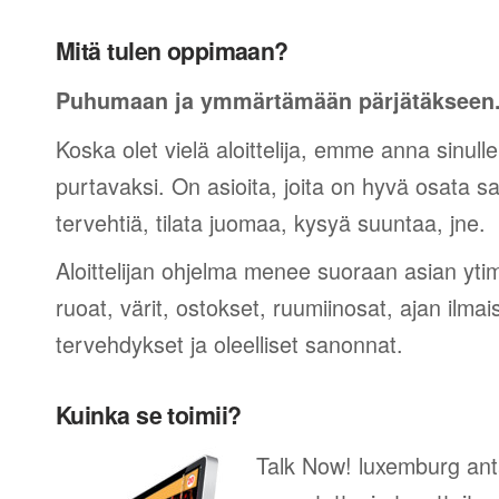
Mitä tulen oppimaan?
Puhumaan ja ymmärtämään pärjätäkseen
Koska olet vielä aloittelija, emme anna sinulle
purtavaksi. On asioita, joita on hyvä osata sano
tervehtiä, tilata juomaa, kysyä suuntaa, jne.
Aloittelijan ohjelma menee suoraan asian yti
ruoat, värit, ostokset, ruumiinosat, ajan ilma
tervehdykset ja oleelliset sanonnat.
Kuinka se toimii?
Talk Now! luxemburg ant