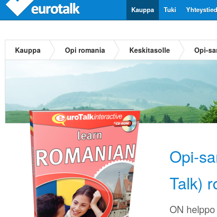
Kauppa
Tuki
Yhteystie
Kauppa
Opi romania
Keskitasolle
Opi-sa
Opi-sa
Talk) 
ON helppo