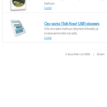
haltuun.
Lisää
Opi-sarja (Talk Now! USB) sloveeni
Ota sloveeni haltuun käytännöllisellä ja
mukavemmalla tavalla.
Lisää
© EuroTalk Ltd 2026
|
Ehdot