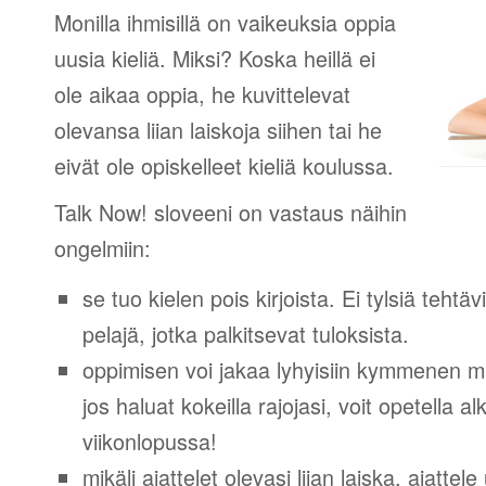
Monilla ihmisillä on vaikeuksia oppia
uusia kieliä. Miksi? Koska heillä ei
ole aikaa oppia, he kuvittelevat
olevansa liian laiskoja siihen tai he
eivät ole opiskelleet kieliä koulussa.
Talk Now! sloveeni on vastaus näihin
ongelmiin:
se tuo kielen pois kirjoista. Ei tylsiä tehtä
pelajä, jotka palkitsevat tuloksista.
oppimisen voi jakaa lyhyisiin kymmenen mi
jos haluat kokeilla rajojasi, voit opetella 
viikonlopussa!
mikäli ajattelet olevasi liian laiska, ajattel