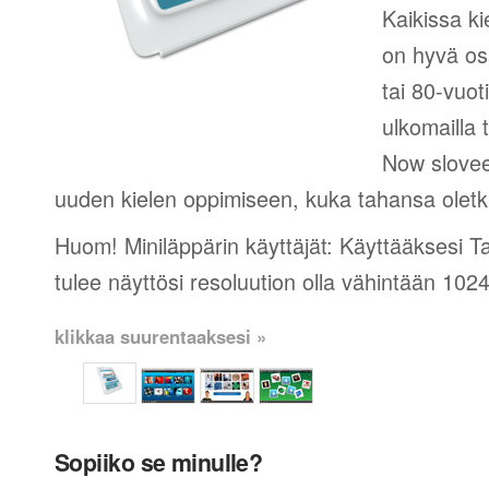
Kaikissa ki
on hyvä os
tai 80-vuot
ulkomailla t
Now slovee
uuden kielen oppimiseen, kuka tahansa oletk
Huom! Miniläppärin käyttäjät: Käyttääksesi 
tulee näyttösi resoluution olla vähintään 102
klikkaa suurentaaksesi »
Sopiiko se minulle?