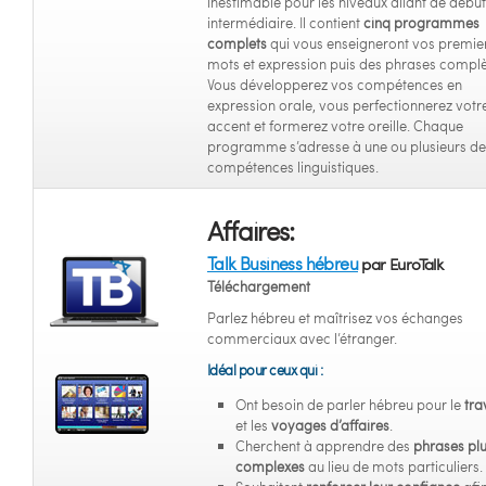
inestimable pour les niveaux allant de débu
intermédiaire. Il contient
cinq programmes
complets
qui vous enseigneront vos premie
mots et expression puis des phrases complè
Vous développerez vos compétences en
expression orale, vous perfectionnerez votr
accent et formerez votre oreille. Chaque
programme s’adresse à une ou plusieurs de
compétences linguistiques.
Affaires:
Talk Business hébreu
par EuroTalk
Téléchargement
Parlez hébreu et maîtrisez vos échanges
commerciaux avec l’étranger.
Idéal pour ceux qui :
Ont besoin de parler hébreu pour le
tra
et les
voyages d’affaires
.
Cherchent à apprendre des
phrases pl
complexes
au lieu de mots particuliers.