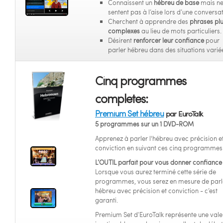
Connaissent un
hébreu de base
mais ne
sentent pas à l’aise lors d’une conversat
Cherchent à apprendre des
phrases pl
complexes
au lieu de mots particuliers.
Désirent
renforcer leur confiance
pour
parler hébreu dans des situations varié
Cinq programmes
completes:
Premium Set hébreu
par EuroTalk
5 programmes sur un 1 DVD-ROM
Apprenez à parler l'hébreu avec précision e
conviction en suivant ces cinq programmes
L’OUTIL parfait pour vous donner confiance 
Lorsque vous aurez terminé cette série de
programmes, vous serez en mesure de parl
hébreu avec précision et conviction - c’est
garanti.
Premium Set d’EuroTalk représente une vale