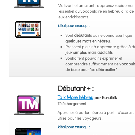
Motivant et amusant : apprenez rapidemen
l’essentiel du vocabulaire en hébreu à l’aide
jeux enrichissants.
Idéal pour ceux qui :
Sont
débutants
ou ne connaissent que
quelques mots en hébreu
.
Prennent plaisir à apprendre grâce à d
jeux simples mais addictifs
.
Souhaitent pouvoir s’exprimer et
comprendre suffisamment de
vocabula
de base pour “se débrouiller”
Débutant + :
Talk More hébreu
par EuroTalk
Téléchargement
Apprenez à parler hébreu à partir d’express
utiles pour les voyageurs.
Idéal pour ceux qui :